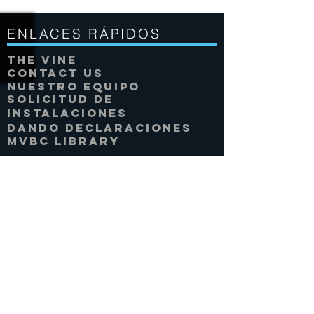
ENLACES RÁPIDOS
THE VINE
CONTACT US
NUESTRO EQUIPO
SOLICITUD DE
INSTALACIONES
DANDO DECLARACIONES
MVBC Library
LOCALIZACIÓN
BOONE
3505 BAMBOO RD.
Boone, NC 28607
CONECTAR